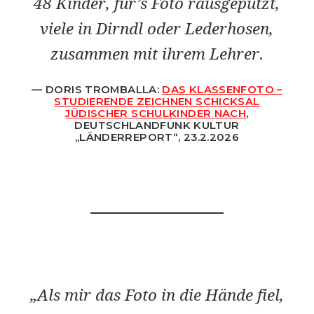
48 Kinder, für’s Foto rausgeputzt,
viele in Dirndl oder Lederhosen,
zusammen mit ihrem Lehrer.
DORIS TROMBALLA:
DAS KLASSENFOTO –
STUDIERENDE ZEICHNEN SCHICKSAL
JÜDISCHER SCHULKINDER NACH
,
DEUTSCHLANDFUNK KULTUR
„LÄNDERREPORT“, 23.2.202
6
„Als mir das Foto in die Hände fiel,