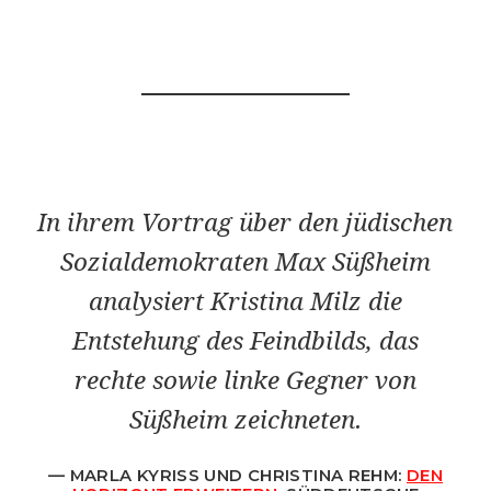
In ihrem Vortrag über den jüdischen
Sozialdemokraten Max Süßheim
analysiert Kristina Milz die
Entstehung des Feindbilds, das
rechte sowie linke Gegner von
Süßheim zeichneten.
MARLA KYRISS UND CHRISTINA REHM:
DEN