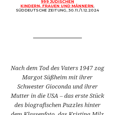
999 JÜDISCHEN
KINDERN, FRAUEN UND MÄNNERN
,
SÜDDEUTSCHE ZEITUNG, 30.11./1.12.2024
Nach dem Tod des Vaters 1947 zog
Margot Süßheim mit ihrer
Schwester Gioconda und ihrer
Mutter in die USA – das erste Stück
des biografischen Puzzles hinter
dem Klassenfoto, das Kristina Milz