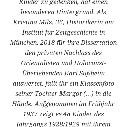
Kinder zu gedenken, hat einen
besonderen Hintergrund. Als
Kristina Milz, 36, Historikerin am
Institut für Zeitgeschichte in
München, 2018 für ihre Dissertation
den privaten Nachlass des
Orientalisten und Holocaust-
Überlebenden Karl Süßheim
auswertet, fällt ihr ein Klassenfoto
seiner Tochter Margot (…) in die
Hände. Aufgenommen im Frühjahr
1937 zeigt es 48 Kinder des
Jahrgangs 1928/1929 mit ihrem