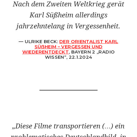
Nach dem Zweiten Weltkrieg gerät
Karl Süßheim allerdings
jahrzehntelang in Vergessenheit.
ULRIKE BECK:
DER ORIENTALIST KARL
SÜẞHEIM – VERGESSEN UND
WIEDERENTDECKT
, BAYERN 2 „RADIO
WISSEN“, 22.1.2024
„Diese Filme transportieren (…) ein