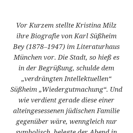
Vor Kurzem stellte Kristina Milz
ihre Biografie von Karl Süßheim
Bey (1878–1947) im Literaturhaus
München vor. Die Stadt, so hieß es
in der Begrüßung, schulde dem
„verdrängten Intellektuellen“
Süßheim „Wiedergutmachung“. Und
wie verdient gerade diese einer
alteingesessenen jüdischen Familie
gegenüber wäre, wenngleich nur
symbolisch, belegte der Abend in