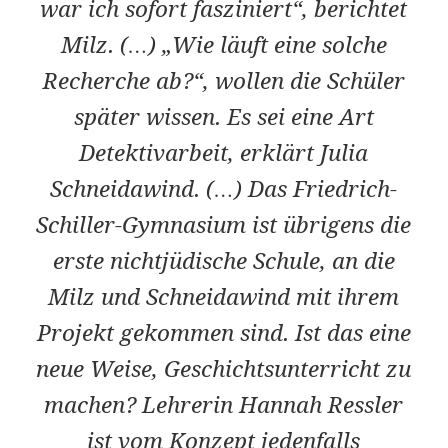
war ich sofort fasziniert“, berichtet
Milz. (…) „Wie läuft eine solche
Recherche ab?“, wollen die Schüler
später wissen. Es sei eine Art
Detektivarbeit, erklärt Julia
Schneidawind. (…) Das Friedrich-
Schiller-Gymnasium ist übrigens die
erste nichtjüdische Schule, an die
Milz und Schneidawind mit ihrem
Projekt gekommen sind. Ist das eine
neue Weise, Geschichtsunterricht zu
machen? Lehrerin Hannah Ressler
ist vom Konzept jedenfalls